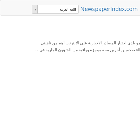
NewspaperIndex.com
اللغة العربية
 بلدي اختيار المصادر الاخبارية على الانترنت أهم من تاهيتي.
اء صحفيين آخرين محة موجزة ووافية من الشؤون الجارية في ت