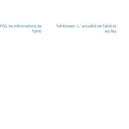
FOS, les informations de
Tahitinews - L´actualité de Tahiti et
Tahiti
ses îles