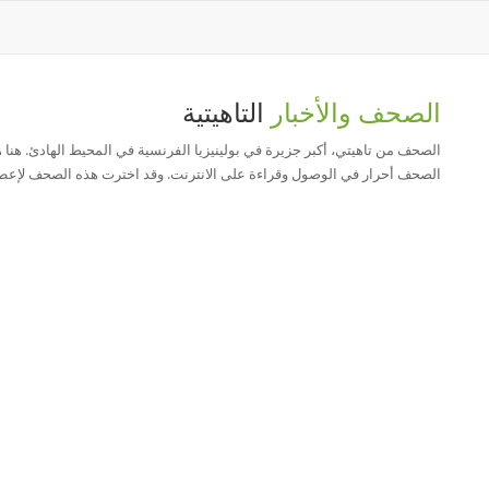
الصحف والأخبار
التاهيتية
الصحف من تاهيتي، أكبر جزيرة في بولينيزيا الفرنسية في المحيط الهادئ. هنا هو
الصحف أحرار في الوصول وقراءة على الانترنت. وقد اخترت هذه الصحف لإعط