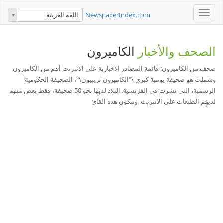
Toggle
NewspaperIndex.com
اللغة العربية
navigation
الصحف والأخبار
الكاميرون
صحف من الكاميرون: قائمة المصادر الاخبارية على الانترنت أهم من الكاميرون.
وشملت هو صحيفة يومية كبرى \"الكاميرون تريبيون\"، الصحيفة الحكومية
الرسمية، التي نشرت في الفرنسية. البلاد لديها نحو 50 صحيفة، فقط بعض منهم
لديهم الطبعات على الانترنت. وتتكون هذه القائ