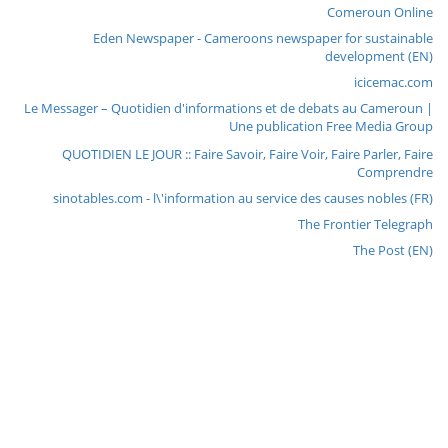
Comeroun Online
Eden Newspaper - Cameroons newspaper for sustainable
development (EN)
icicemac.com
Le Messager – Quotidien d'informations et de debats au Cameroun |
Une publication Free Media Group
QUOTIDIEN LE JOUR :: Faire Savoir, Faire Voir, Faire Parler, Faire
Comprendre
sinotables.com - l\'information au service des causes nobles (FR)
The Frontier Telegraph
The Post (EN)