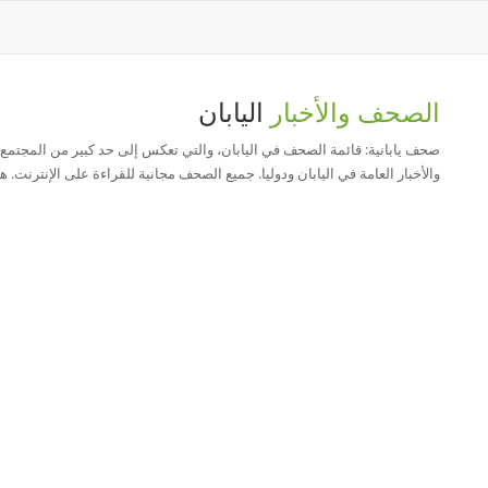
الصحف والأخبار
اليابان
صحف يابانية: قائمة الصحف في اليابان، والتي تعكس إلى حد كبير من المجتمع
والأخبار العامة في اليابان ودوليا. جميع الصحف مجانية للقراءة على الإنترنت. هل تعلم أن أكبر 3 صحف في العا