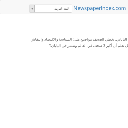
NewspaperIndex.com
اللغة العربية
 الياباني. تغطي الصحف مواضيع مثل: السياسة والاقتصاد والنقاش
لم وتنشر في اليابان؟