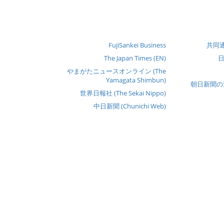
FujiSankei Business
共同通信
The Japan Times (EN)
日
やまがたニュースオンライン (The
Yamagata Shimbun)
朝日新聞の速
世界日報社 (The Sekai Nippo)
中日新聞 (Chunichi Web)