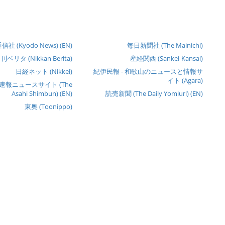
社 (Kyodo News) (EN)
毎日新聞社 (The Mainichi)
刊ベリタ (Nikkan Berita)
産経関西 (Sankei-Kansai)
日経ネット (Nikkei)
紀伊民報 - 和歌山のニュースと情報サ
イト (Agara)
報ニュースサイト (The
Asahi Shimbun) (EN)
読売新聞 (The Daily Yomiuri) (EN)
東奥 (Toonippo)