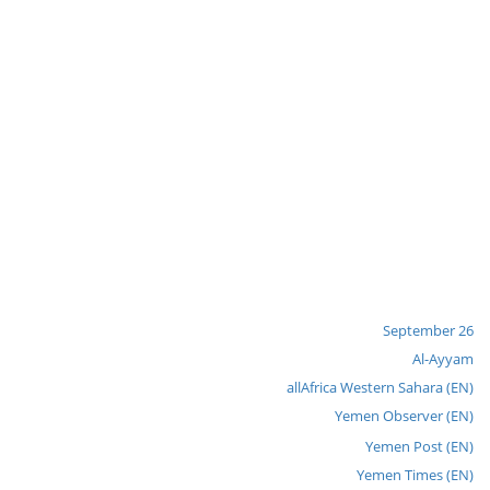
26 September
Al-Ayyam
allAfrica Western Sahara (EN)
Yemen Observer (EN)
Yemen Post (EN)
Yemen Times (EN)