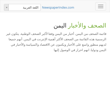
Toggle
NewspaperIndex.com
اللغة العربية
navigation
الصحف والأخبار
اليمن
قائمة الصحف من اليمن. أخبار من اليمن وفقا لأكبر الصحف الوطنية. يتكون غير
الرسمية هذه القائمة من الصحف الأكثر أهمية الإنترنت في اليمن. أنهم جميعا
لديهم منظور واسع على الأخبار ويكتبون عن الاقتصاد والسياسة والأخبار في
اليمن ودوليا. انهم احرار في الوصول إليها