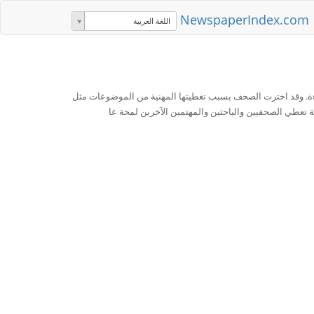
NewspaperIndex.com
اللغة العربية
راءة. وقد اخترت الصحف بسبب تغطيتها المهنية من الموضوعات مثل
مة تعطي الصحفيين والباحثين والمهتمين الآخرين لمحة عا