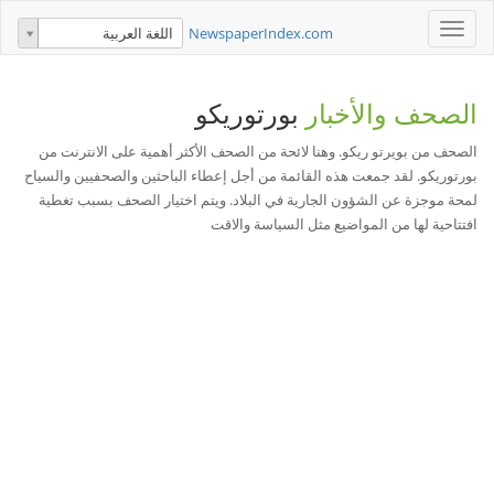
Toggle
NewspaperIndex.com
اللغة العربية
navigation
الصحف والأخبار
بورتوريكو
الصحف من بويرتو ريكو. وهنا لائحة من الصحف الأكثر أهمية على الانترنت من
بورتوريكو. لقد جمعت هذه القائمة من أجل إعطاء الباحثين والصحفيين والسياح
لمحة موجزة عن الشؤون الجارية في البلاد. ويتم اختيار الصحف بسبب تغطية
افتتاحية لها من المواضيع مثل السياسة والاقت