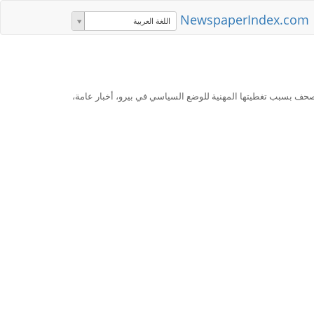
NewspaperIndex.com
اللغة العربية
الصحف بسبب تغطيتها المهنية للوضع السياسي في بيرو، أخبار عامة،