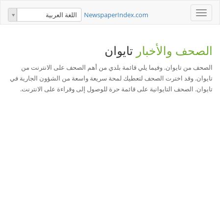
Toggle
NewspaperIndex.com
اللغة العربية
navigation
الصحف والأخبار
تايوان
الصحف من تايوان. وفيما يلي قائمة بلدي من أهم الصحف على الانترنت من
تايوان. وقد اخترت الصحف لتعطيك لمحة سريعة واسعة من الشؤون الجارية في
تايوان. الصحف التايوانية على قائمة حرة للوصول إلى وقراءة على الانترنت.