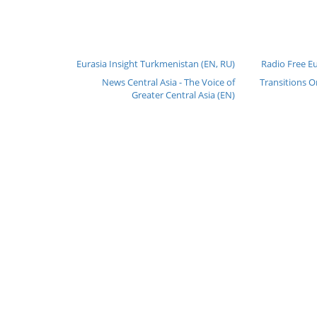
Eurasia Insight Turkmenistan (EN, RU)
Radio Free E
News Central Asia - The Voice of
Transitions O
Greater Central Asia (EN)