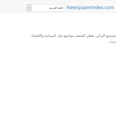
NewspaperIndex.com
اللغة العربية
المجتمع التركي. تغطي الصحف مواضيع مثل: السياسة والاقتصاد
ترنت.