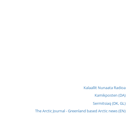
Kalaallit Nunaata Radioa
Kamikposten (DA)
Sermitsiaq (DK, GL)
The Arctic Journal - Greenland based Arctic news (EN)