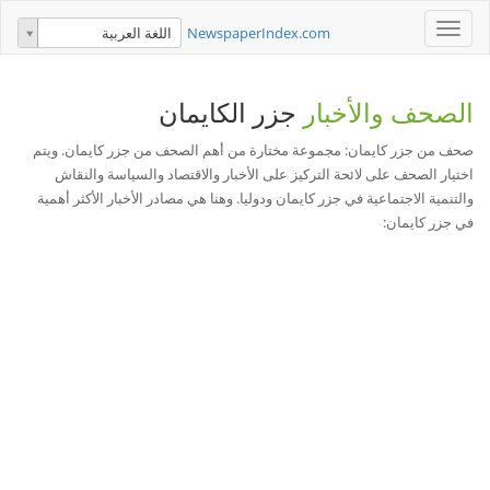
Toggle
NewspaperIndex.com
اللغة العربية
navigation
الصحف والأخبار
جزر الكايمان
صحف من جزر كايمان: مجموعة مختارة من أهم الصحف من جزر كايمان. ويتم
اختيار الصحف على لائحة التركيز على الأخبار والاقتصاد والسياسة والنقاش
والتنمية الاجتماعية في جزر كايمان ودوليا. وهنا هي مصادر الأخبار الأكثر أهمية
في جزر كايمان: