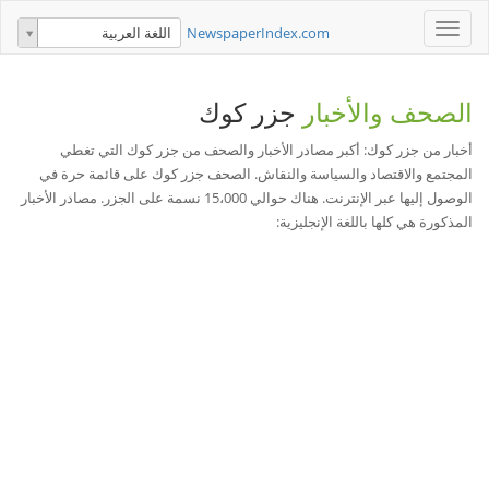
Toggle
NewspaperIndex.com
اللغة العربية
navigation
الصحف والأخبار
جزر كوك
أخبار من جزر كوك: أكبر مصادر الأخبار والصحف من جزر كوك التي تغطي
المجتمع والاقتصاد والسياسة والنقاش. الصحف جزر كوك على قائمة حرة في
الوصول إليها عبر الإنترنت. هناك حوالي 15،000 نسمة على الجزر. مصادر الأخبار
المذكورة هي كلها باللغة الإنجليزية: