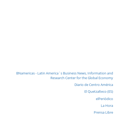
BNamericas - Latin America´s Business News, Information and
Research Center for the Global Economy
Diario de Centro América
El Quetzalteco (ES)
elPeriódico
La Hora
Prensa Libre