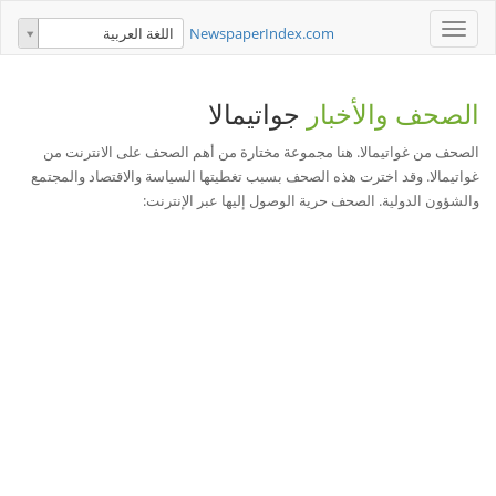
Toggle
NewspaperIndex.com
اللغة العربية
navigation
الصحف والأخبار
جواتيمالا
الصحف من غواتيمالا. هنا مجموعة مختارة من أهم الصحف على الانترنت من
غواتيمالا. وقد اخترت هذه الصحف بسبب تغطيتها السياسة والاقتصاد والمجتمع
والشؤون الدولية. الصحف حرية الوصول إليها عبر الإنترنت: