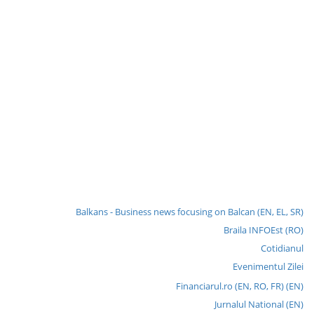
Balkans - Business news focusing on Balcan (EN, EL, SR)
Braila INFOEst (RO)
Cotidianul
Evenimentul Zilei
Financiarul.ro (EN, RO, FR) (EN)
Jurnalul National (EN)