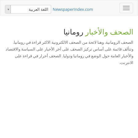
Toggle
NewspaperIndex.com
اللغة العربية
navigation
الصحف والأخبار
رومانيا
الصحف الرومانية. وهنا لائحة من الصحف الالكترونية الاكثر قراءة في رومانيا.
وتتألف قائمة على أساس تركيز الصحف على آخر الأخبار على السياسة والاقتصاد
والأخبار العامة حول الوضع في رومانيا ودوليا. الصحف أحرار في قراءة على
الانترنت.