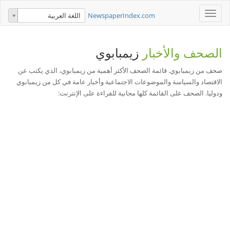
Toggle
NewspaperIndex.com
اللغة العربية
navigation
الصحف والأخبار
زيمبابوي
صحف من زيمبابوي. قائمة الصحف الأكثر أهمية من زيمبابوي، الذي يكتب عن
الاقتصاد والسياسة والموضوعات الاجتماعية وأخبار عامة في كل من زيمبابوي
ودوليا. الصحف على القائمة كلها مجانية للقراءة على الإنترنت: