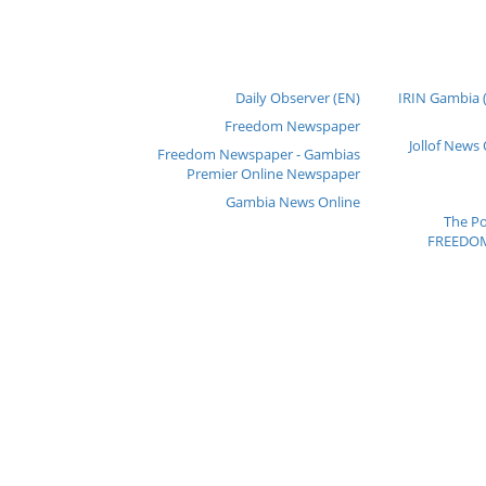
Daily Observer (EN)
IRIN Gambia 
Freedom Newspaper
Jollof News
Freedom Newspaper - Gambias
Premier Online Newspaper
Gambia News Online
The P
FREEDOM