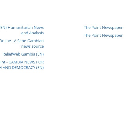
(EN) Humanitarian News
The Point Newspaper
and Analysis
The Point Newspaper
 Online - A Sene-Gambian
news source
ReliefWeb Gambia (EN)
oint - GAMBIA NEWS FOR
 AND DEMOCRACY (EN)