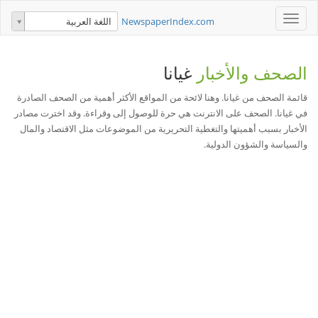
Toggle
NewspaperIndex.com
اللغة العربية
navigation
الصحف والأخبار
غيانا
قائمة الصحف من غيانا. وهنا لائحة من المواقع الأكثر أهمية من الصحف الصادرة
في غيانا. الصحف على الانترنت هي حرة للوصول إلى وقراءة. وقد اخترت مصادر
الأخبار بسبب أهميتها والتغطية التحريرية من الموضوعات مثل الاقتصاد والمال
والسياسة والشؤون الدولية.