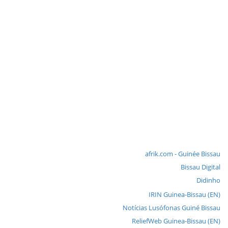
afrik.com - Guinée Bissau
Bissau Digital
Didinho
IRIN Guinea-Bissau (EN)
Notícias Lusófonas Guiné Bissau
ReliefWeb Guinea-Bissau (EN)