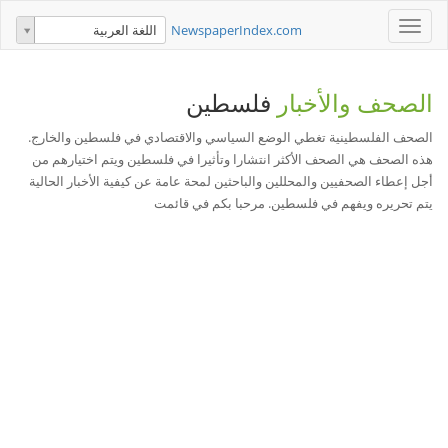
Toggle
NewspaperIndex.com
اللغة العربية
navigation
الصحف والأخبار
فلسطين
الصحف الفلسطينية تغطي الوضع السياسي والاقتصادي في فلسطين والخارج.
هذه الصحف هي الصحف الأكثر انتشارا وتأثيرا في فلسطين ويتم اختيارهم من
أجل إعطاء الصحفيين والمحللين والباحثين لمحة عامة عن كيفية الأخبار الحالية
يتم تحريره ويفهم في فلسطين. مرحبا بكم في قائمت