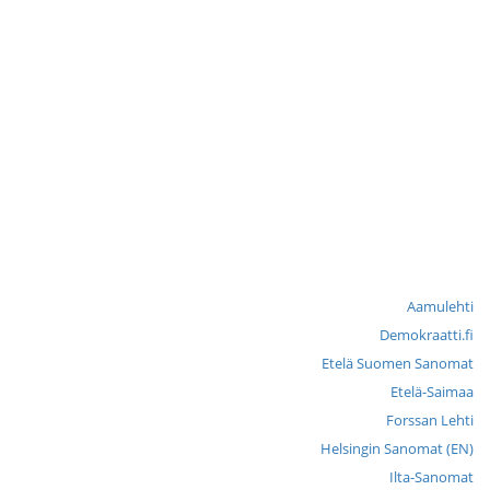
Aamulehti
Demokraatti.fi
Etelä Suomen Sanomat
Etelä-Saimaa
Forssan Lehti
Helsingin Sanomat (EN)
Ilta-Sanomat