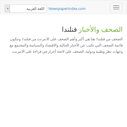
Toggle
NewspaperIndex.com
اللغة العربية
navigation
الصحف والأخبار
فنلندا
الصحف من فنلندا: هنا هي أكبر وأهم الصحف على الانترنت من فنلندا. وتتكون
قائمة الصحف التي تكتب عن الأخبار الحالية والاقتصاد والسياسة والمجتمع مع
وجهات نظر وطنية ودولية. الصحف على لائحة أحرار في قراءة على الانترنت.