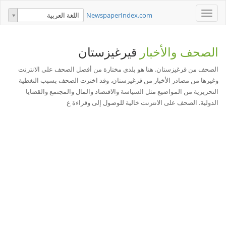
Toggle
NewspaperIndex.com
اللغة العربية
navigation
الصحف والأخبار
قيرغيزستان
الصحف من قرغيزستان. هنا هو بلدي مختارة من أفضل الصحف على الانترنت
وغيرها من مصادر الأخبار من قرغيزستان. وقد اخترت الصحف بسبب التغطية
التحريرية من المواضيع مثل السياسة والاقتصاد والمال والمجتمع والقضايا
الدولية. الصحف على الانترنت خالية للوصول إلى وقراءة ع