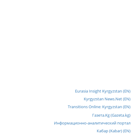
Eurasia Insight Kyrgyzstan (EN)
Kyrgyzstan News.Net (EN)
Transitions Online: Kyrgyzstan (EN)
Газета.Kg (Gazeta.kg)
Информационно-аналитический портал
Кабар (Kabar) (EN)