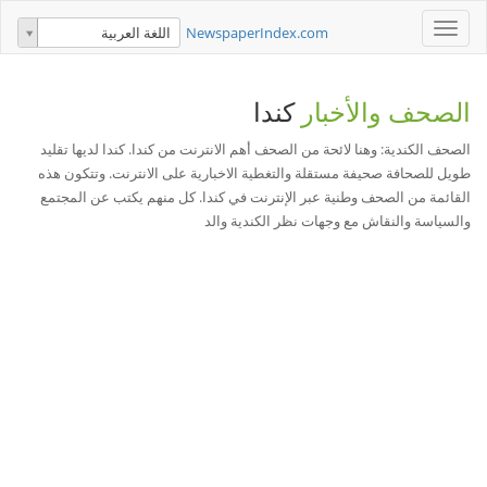
Toggle
NewspaperIndex.com
اللغة العربية
navigation
الصحف والأخبار
كندا
الصحف الكندية: وهنا لائحة من الصحف أهم الانترنت من كندا. كندا لديها تقليد
طويل للصحافة صحيفة مستقلة والتغطية الاخبارية على الانترنت. وتتكون هذه
القائمة من الصحف وطنية عبر الإنترنت في كندا. كل منهم يكتب عن المجتمع
والسياسة والنقاش مع وجهات نظر الكندية والد