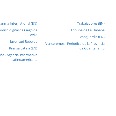
anma International (EN)
Trabajadores (EN)
iódico digital de Ciego de
Tribuna de La Habana
Ávila
Vanguardia (EN)
Juventud Rebelde
Venceremos - Periódico de la Provincia
Prensa Latina (EN)
de Guantánamo
ina - Agencia informativa
Latinoamericana