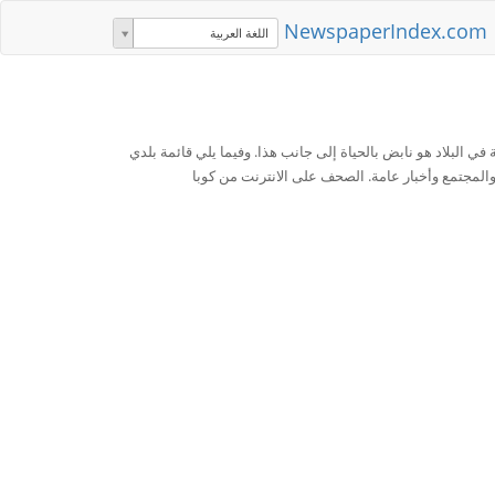
NewspaperIndex.com
اللغة العربية
في البلاد هو نابض بالحياة إلى جانب هذا. وفيما يلي قائمة بلدي
والمجتمع وأخبار عامة. الصحف على الانترنت من كوبا