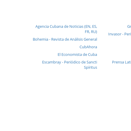
Agencia Cubana de Noticias (EN, ES,
Gr
FR, RU)
Invasor - Per
Bohemia - Revista de Análisis General
CubAhora
El Economista de Cuba
Escambray - Periódico de Sancti
Prensa Lat
Spíritus