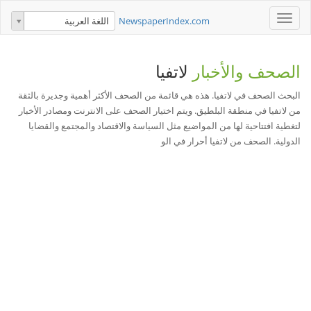
Toggle
NewspaperIndex.com
اللغة العربية
navigation
الصحف والأخبار
لاتفيا
البحث الصحف في لاتفيا. هذه هي قائمة من الصحف الأكثر أهمية وجديرة بالثقة
من لاتفيا في منطقة البلطيق. ويتم اختيار الصحف على الانترنت ومصادر الأخبار
لتغطية افتتاحية لها من المواضيع مثل السياسة والاقتصاد والمجتمع والقضايا
الدولية. الصحف من لاتفيا أحرار في الو