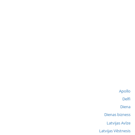
Apollo
Delfi
Diena
Dienas bizness
Latvijas Avīze
Latvijas Vēstnesis