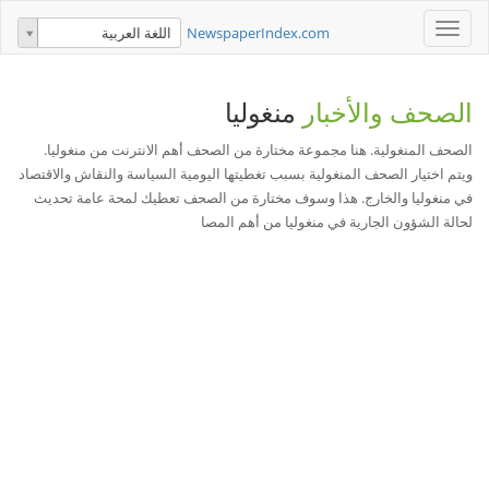
Toggle
NewspaperIndex.com
اللغة العربية
navigation
الصحف والأخبار
منغوليا
الصحف المنغولية. هنا مجموعة مختارة من الصحف أهم الانترنت من منغوليا.
ويتم اختيار الصحف المنغولية بسبب تغطيتها اليومية السياسة والنقاش والاقتصاد
في منغوليا والخارج. هذا وسوف مختارة من الصحف تعطيك لمحة عامة تحديث
لحالة الشؤون الجارية في منغوليا من أهم المصا