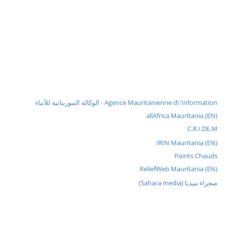
Agence Mauritanienne d\'Information - الوكالة الموريتانية للأنباء
allAfrica Mauritania (EN)
C.R.I.DE.M
IRIN Mauritania (EN)
Points Chauds
ReliefWeb Mauritania (EN)
صحراء ميديا (Sahara media)