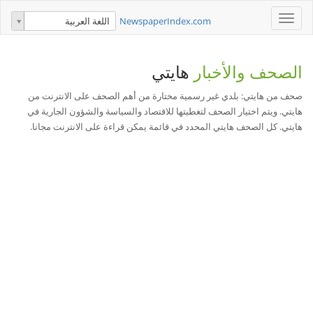
Toggle
NewspaperIndex.com
اللغة العربية
navigation
الصحف والأخبار
هايتي
صحف من هايتي: بلدي غير رسمية مختارة من أهم الصحف على الانترنت من
هايتي. ويتم اختيار الصحف لتغطيتها للاقتصاد والسياسة والشؤون الجارية في
هايتي. كل الصحف هايتي المحدد في قائمة يمكن قراءة على الانترنت مجانا.