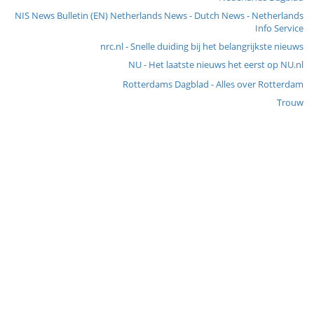
NIS News Bulletin (EN) Netherlands News - Dutch News - Netherlands
Info Service
nrc.nl - Snelle duiding bij het belangrijkste nieuws
NU - Het laatste nieuws het eerst op NU.nl
Rotterdams Dagblad - Alles over Rotterdam
Trouw