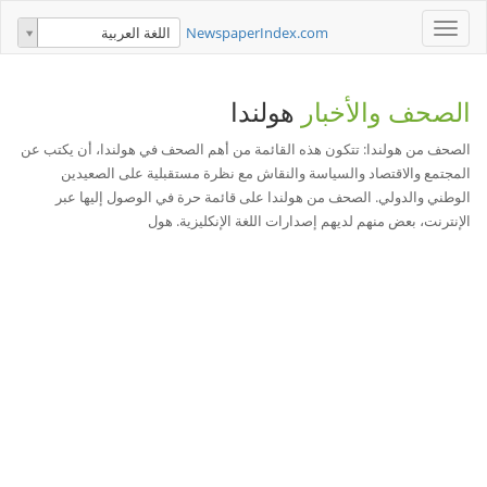
Toggle
NewspaperIndex.com
اللغة العربية
navigation
الصحف والأخبار
هولندا
الصحف من هولندا: تتكون هذه القائمة من أهم الصحف في هولندا، أن يكتب عن
المجتمع والاقتصاد والسياسة والنقاش مع نظرة مستقبلية على الصعيدين
الوطني والدولي. الصحف من هولندا على قائمة حرة في الوصول إليها عبر
الإنترنت، بعض منهم لديهم إصدارات اللغة الإنكليزية. هول