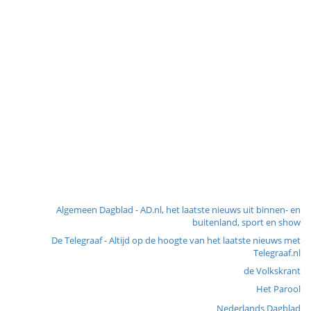
Algemeen Dagblad - AD.nl, het laatste nieuws uit binnen- en
buitenland, sport en show
De Telegraaf - Altijd op de hoogte van het laatste nieuws met
Telegraaf.nl
de Volkskrant
Het Parool
Nederlands Dagblad