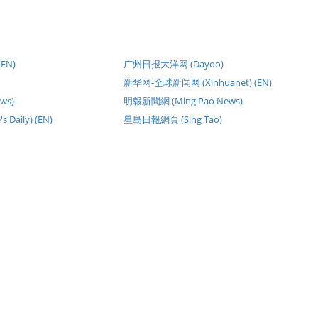
(EN)
广州日报大洋网 (Dayoo)
新华网-全球新闻网 (Xinhuanet) (EN)
ws)
明報新聞網 (Ming Pao News)
 Daily) (EN)
星島日報網頁 (Sing Tao)