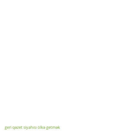
geri qəzet siyahısı ölkə getmək