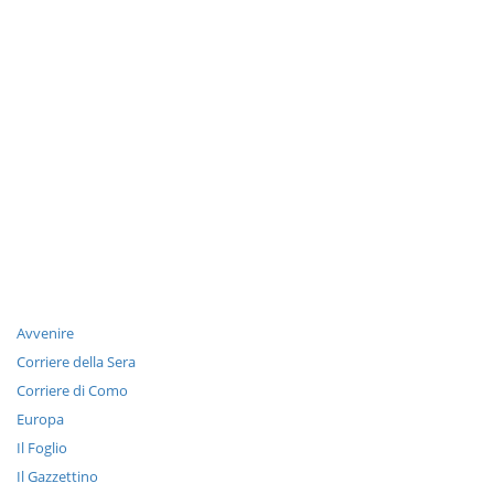
Avvenire
Corriere della Sera
Corriere di Como
Europa
Il Foglio
Il Gazzettino