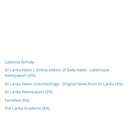
Lakbima Sinhala
Sri Lanka News | Online edition of Daily News - Lakehouse
Newspapers (EN)
Sri Lanka News: ColomboPage - Original News from Sri Lanka (EN)
Sri Lanka Newspapers (EN)
TamilNet (EN)
The Lanka Academic (EN)