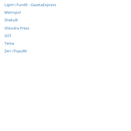
Lajmi i Fundit - GazetaExpress
Metropol
Shekulli
Shkodra Press
SOT
Tema
Zeri i Popullit