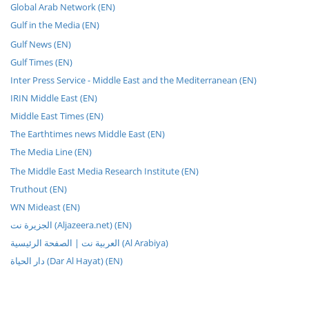
Global Arab Network (EN)
Gulf in the Media (EN)
Gulf News (EN)
Gulf Times (EN)
Inter Press Service - Middle East and the Mediterranean (EN)
IRIN Middle East (EN)
Middle East Times (EN)
The Earthtimes news Middle East (EN)
The Media Line (EN)
The Middle East Media Research Institute (EN)
Truthout (EN)
WN Mideast (EN)
الجزيرة نت (Aljazeera.net) (EN)
العربية نت | الصفحة الرئيسية (Al Arabiya)
دار الحياة (Dar Al Hayat) (EN)