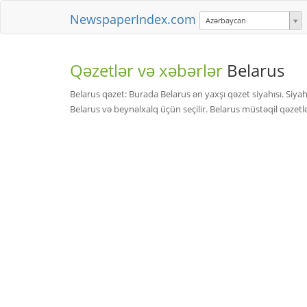
NewspaperIndex.com
Azərbaycan
Qəzetlər və xəbərlər
Belarus
Belarus qəzet: Burada Belarus ən yaxşı qəzet siyahısı. Siyah
Belarus və beynəlxalq üçün seçilir. Belarus müstəqil qəzetl