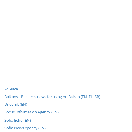
24 Часа
Balkans - Business news focusing on Balcan (EN, EL, SR)
Dnevnik (EN)
Focus Information Agency (EN)
Sofia Echo (EN)
Sofia News Agency (EN)