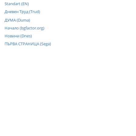
Standart (EN)
Дневен Труд (Trud)
ДУМА (Duma)
Начало (bgfactor.org)
Новини (Dnes)
ПЪРВА СТРАНИЦА (Sega)