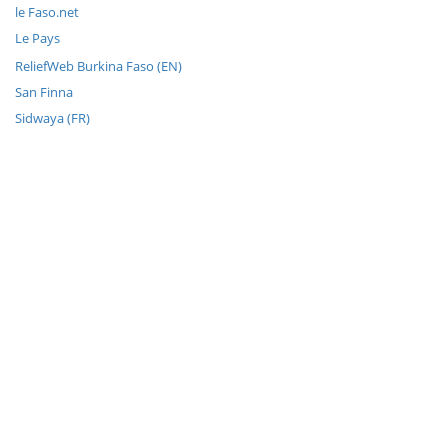
le Faso.net
Le Pays
ReliefWeb Burkina Faso (EN)
San Finna
Sidwaya (FR)