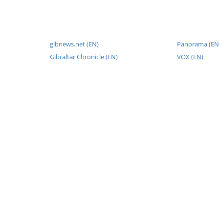
gibnews.net (EN)
Panorama (EN
Gibraltar Chronicle (EN)
VOX (EN)