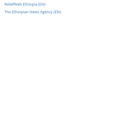
ReliefWeb Ethiopia (EN)
The Ethiopian News Agency (EN)