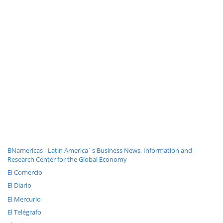
BNamericas - Latin America´s Business News, Information and
Research Center for the Global Economy
El Comercio
El Diario
El Mercurio
El Telégrafo