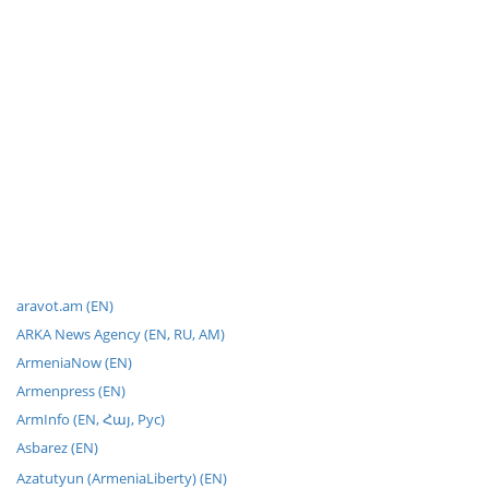
aravot.am (EN)
ARKA News Agency (EN, RU, AM)
ArmeniaNow (EN)
Armenpress (EN)
ArmInfo (EN, Հայ, Рус)
Asbarez (EN)
Azatutyun (ArmeniaLiberty) (EN)