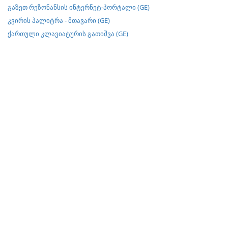
გაზეთ რეზონანსის ინტერნეტ-პორტალი (GE)
კვირის პალიტრა - მთავარი (GE)
ქართული კლავიატურის გათიშვა (GE)