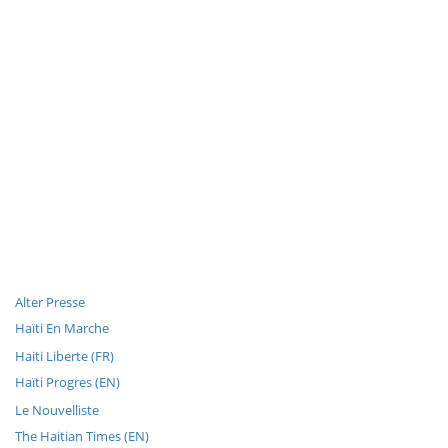
Alter Presse
Haïti En Marche
Haiti Liberte (FR)
Haïti Progres (EN)
Le Nouvelliste
The Haitian Times (EN)