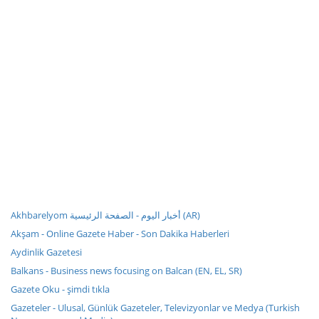
Akhbarelyom أخبار اليوم - الصفحة الرئيسية (AR)
Akşam - Online Gazete Haber - Son Dakika Haberleri
Aydinlik Gazetesi
Balkans - Business news focusing on Balcan (EN, EL, SR)
Gazete Oku - şimdi tıkla
Gazeteler - Ulusal, Günlük Gazeteler, Televizyonlar ve Medya (Turkish