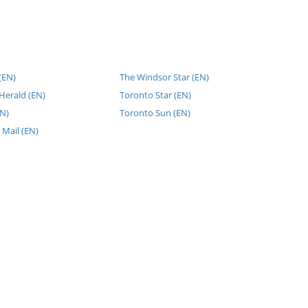
(EN)
The Windsor Star (EN)
Herald (EN)
Toronto Star (EN)
EN)
Toronto Sun (EN)
 Mail (EN)