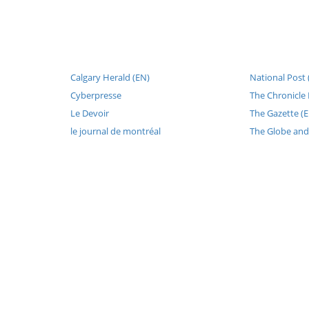
Calgary Herald (EN)
National Post 
Cyberpresse
The Chronicle 
Le Devoir
The Gazette (
le journal de montréal
The Globe and