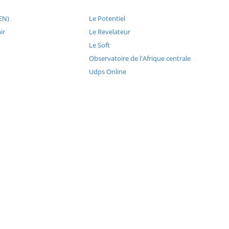
EN)
Le Potentiel
ir
Le Revelateur
Le Soft
Observatoire de l'Afrique centrale
Udps Online