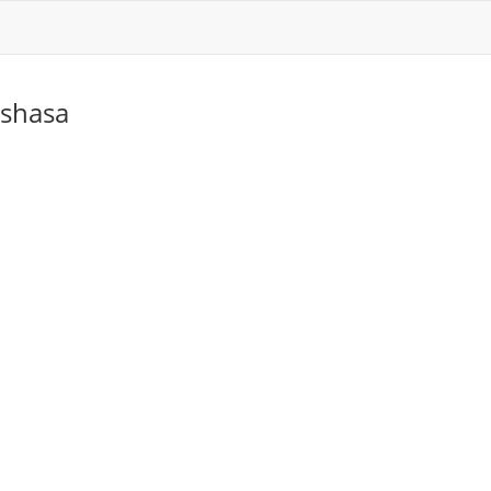
shasa