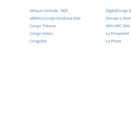
Afrique Centrale - RDC
DigitalCongo (
allAfrica Congo-Kinshasa (EN)
Groupe L'Aven
Congo Tribune
IRIN DRC (EN)
Congo Vision
La Prospérité
Congolite
Le Phare