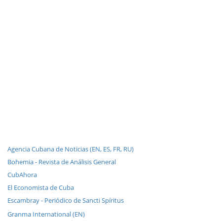
Agencia Cubana de Noticias (EN, ES, FR, RU)
Bohemia - Revista de Análisis General
CubAhora
El Economista de Cuba
Escambray - Periódico de Sancti Spíritus
Granma International (EN)