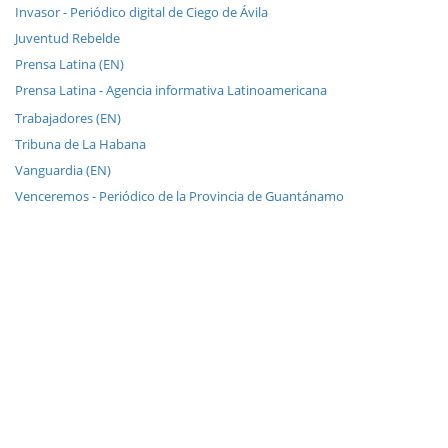
Invasor - Periódico digital de Ciego de Ávila
Juventud Rebelde
Prensa Latina (EN)
Prensa Latina - Agencia informativa Latinoamericana
Trabajadores (EN)
Tribuna de La Habana
Vanguardia (EN)
Venceremos - Periódico de la Provincia de Guantánamo