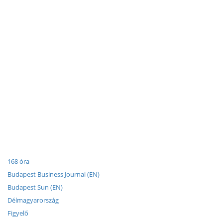
168 óra
Budapest Business Journal (EN)
Budapest Sun (EN)
Délmagyarország
Figyelő