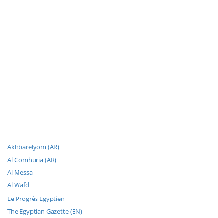
Akhbarelyom (AR)
Al Gomhuria (AR)
Al Messa
Al Wafd
Le Progrès Egyptien
The Egyptian Gazette (EN)