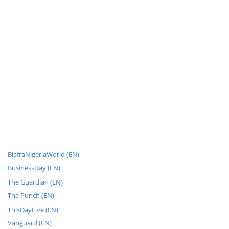
BiafraNigeriaWorld (EN)
BusinessDay (EN)
The Guardian (EN)
The Punch (EN)
ThisDayLive (EN)
Vanguard (EN)